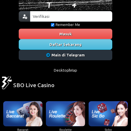
Remember Me
Masuk
Daftar Sekarang
Main di Telegram
Desktop
Wap
SBO Live Casino
Baccarat
Roulette
Sicbo