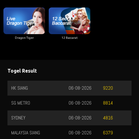
Dragon Tiger
12 Baccarat
Togel Result
HK SIANG
06-08-2026
9220
SG METRO
06-08-2026
8814
SYDNEY
06-08-2026
4816
MALAYSIA SIANG
06-08-2026
6379