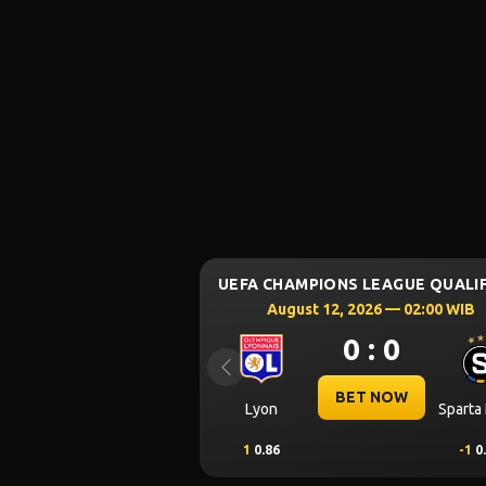
ALIFIERS
UEFA CHAMPIONS LEAGUE QUALIFIERS
UE
WIB
August 12, 2026 — 01:15 WIB
0 : 0
Previous
BET NOW
Slovan
enerbahce
Mjallby
Bo
Bratislava
0.5
0.87
0.5
0.83
-0.5
0.99