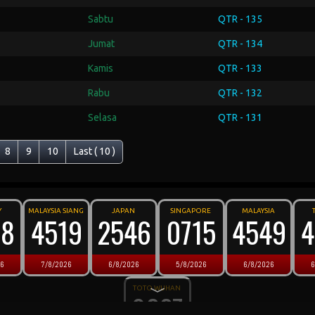
Sabtu
QTR - 135
Jumat
QTR - 134
Kamis
QTR - 133
Rabu
QTR - 132
Selasa
QTR - 131
8
9
10
Last ( 10 )
Y
MALAYSIA SIANG
JAPAN
SINGAPORE
MALAYSIA
58
4519
2546
0715
4549
4
26
7/8/2026
6/8/2026
5/8/2026
6/8/2026
6
TOTO WUHAN
9227