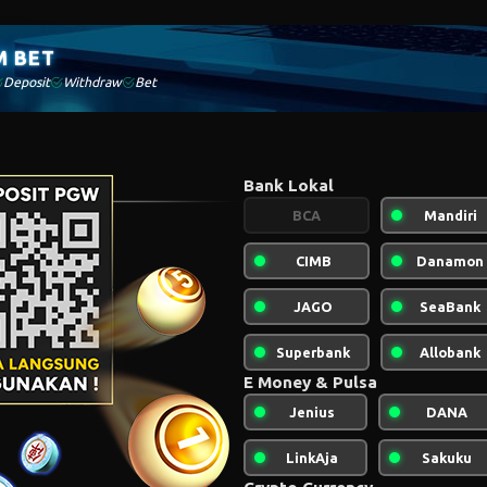
M BET
Deposit
Withdraw
Bet
Bank Lokal
BCA
Mandiri
CIMB
Danamon
JAGO
SeaBank
Superbank
Allobank
E Money & Pulsa
Jenius
DANA
LinkAja
Sakuku